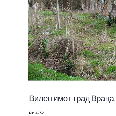
Вилен имот-град Враца,
№: 4252