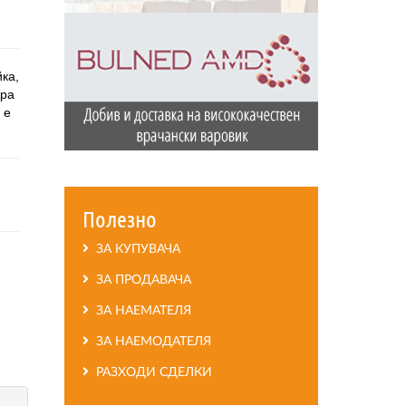
йка,
ира
 е
Полезно
ЗА КУПУВАЧА
ЗА ПРОДАВАЧА
ЗА НАЕМАТЕЛЯ
ЗА НАЕМОДАТЕЛЯ
РАЗХОДИ СДЕЛКИ