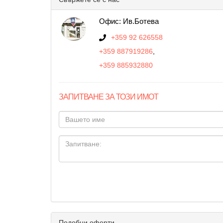
Офис: Ив.Ботева
+359 92 626558
+359 887919286
,
+359 885932880
ЗАПИТВАНЕ ЗА ТОЗИ ИМОТ
Подобни оферти