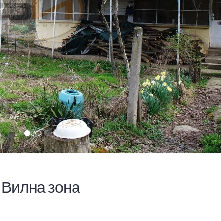
 Вилна зона